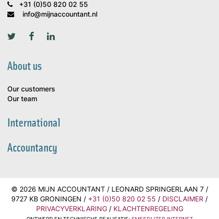
+31 (0)50 820 02 55
info@mijnaccountant.nl
About us
Our customers
Our team
International
Accountancy
© 2026 MIJN ACCOUNTANT / LEONARD SPRINGERLAAN 7 /
9727 KB GRONINGEN /
+31 (0)50 820 02 55
/
DISCLAIMER
/
PRIVACYVERKLARING
/
KLACHTENREGELING
ONTWERP EN TECHNISCHE REALISATIE:
SMEEDIJZER INTERNET