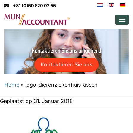
+31 (0)50 820 02 55
Men
Kontaktieren Sie uns umgehend
Kontaktieren Sie uns
Home
»
logo-dierenziekenhuis-assen
Geplaatst op
31. Januar 2018