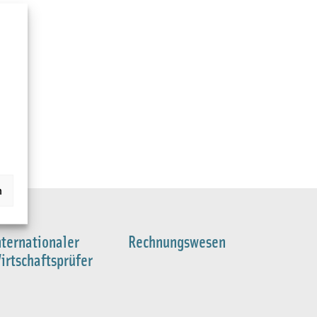
n
nternationaler
Rechnungswesen
irtschaftsprüfer