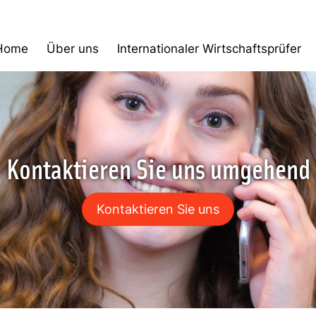
Home
Über uns
Internationaler Wirtschaftsprüfer
Kontaktieren Sie uns umgehend
Kontaktieren Sie uns