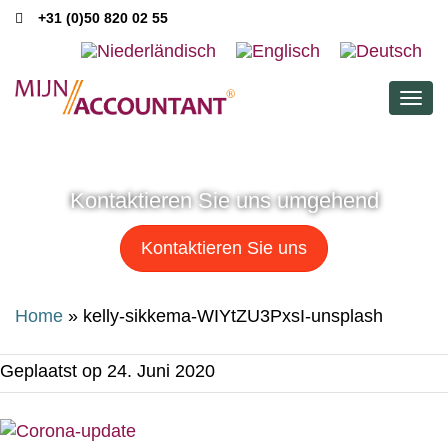
+31 (0)50 820 02 55
Men
Kontaktieren Sie uns umgehend
Kontaktieren Sie uns
Home
»
kelly-sikkema-WIYtZU3PxsI-unsplash
Geplaatst op
24. Juni 2020