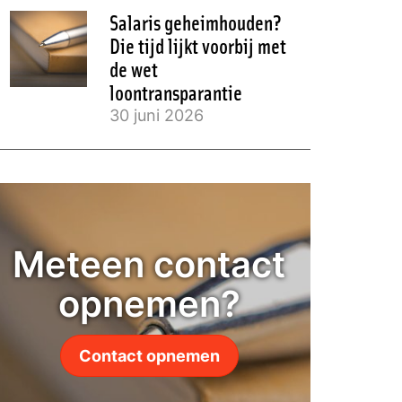
Salaris geheimhouden?
Die tijd lijkt voorbij met
de wet
loontransparantie
30 juni 2026
Meteen contact
opnemen?
Contact opnemen