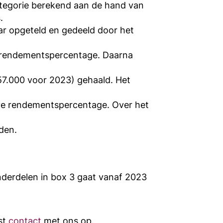
tegorie berekend aan de hand van
.
ar opgeteld en gedeeld door het
e rendementspercentage. Daarna
57.000 voor 2023) gehaald. Het
ve rendementspercentage. Over het
den.
nderdelen in box 3 gaat vanaf 2023
st
contact
met ons op.