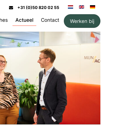
+31 (0)50 820 02 55
hes
Actueel
Contact
Werken bij