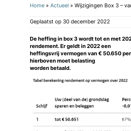
Home
»
Actueel
»
Wijzigingen Box 3 – v
Geplaatst op
30 december 2022
De heffing in box 3 wordt tot en met 202
rendement. Er geldt in 2022 een
heffingsvrij vermogen van € 50.650 pe
hierboven moet belasting
worden betaald.