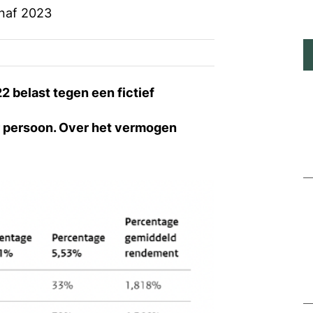
anaf 2023
2 belast tegen een fictief
r persoon. Over het vermogen