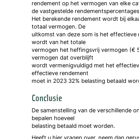
rendement op het vermogen van elke ca
de vastgestelde rendementspercentages
Het berekende rendement wordt bij elka
totaal vermogen. De
uitkomst van deze som is het effectiev
wordt van het totale
vermogen het heffingsvrij vermogen (€ 
vermogen dat overblijft
wordt vermenigvuldigd met het effectie
effectieve rendement
moet in 2023 32% belasting betaald wor
Conclusie
De samenstelling van de verschillende o
bepalen hoeveel
belasting betaald moet worden.
Heeft u hier vragen over, neem dan geru