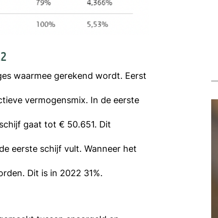
22
ages waarmee gerekend wordt. Eerst
ctieve vermogensmix. In de eerste
hijf gaat tot € 50.651. Dit
de eerste schijf vult. Wanneer het
den. Dit is in 2022 31%.