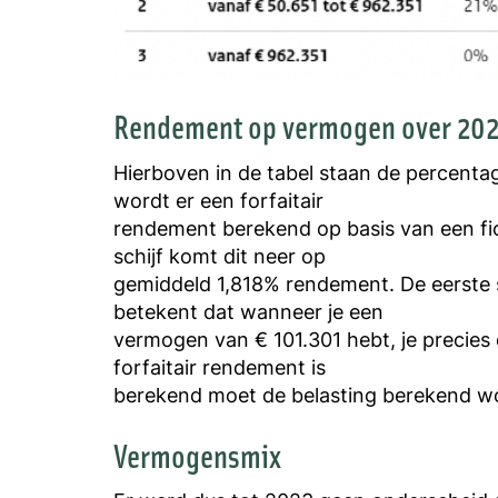
Rendement op vermogen over 20
Hierboven in de tabel staan de percent
wordt er een forfaitair
rendement berekend op basis van een fi
schijf komt dit neer op
gemiddeld 1,818% rendement. De eerste sc
betekent dat wanneer je een
vermogen van € 101.301 hebt, je precies 
forfaitair rendement is
berekend moet de belasting berekend wor
Vermogensmix