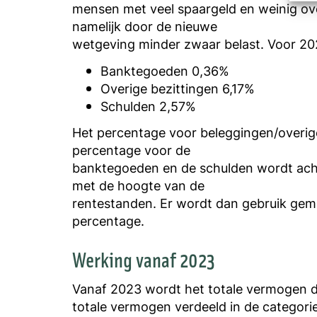
mensen met veel spaargeld en weinig ove
namelijk door de nieuwe
wetgeving minder zwaar belast. Voor 202
Banktegoeden 0,36%
Overige bezittingen 6,17%
Schulden 2,57%
Het percentage voor beleggingen/overige
percentage voor de
banktegoeden en de schulden wordt acht
met de hoogte van de
rentestanden. Er wordt dan gebruik gem
percentage.
Werking vanaf 2023
Vanaf 2023 wordt het totale vermogen du
totale vermogen verdeeld in de categori