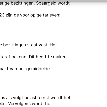
rige bezittingen. Spaargeld wordt
3 zijn de voorlopige tarieven:
 bezittingen staat vast. Het
eraf bekend. Dit heeft te maken
aakt van het gemiddelde
s als volgt belast: eerst wordt het
eën. Vervolgens wordt het