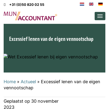
+31 (0)50 820 02 55
Men
Excessief lenen van de eigen vennootschap
Home
»
Actueel
»
Excessief lenen van de eigen
vennootschap
Geplaatst op
30 november
2023