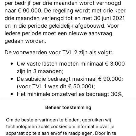
per bedrijf per drie maanden wordt verhoogd
naar € 90.000. De regeling wordt met drie keer
drie maanden verlengd tot en met 30 juni 2021
en in die periode geleidelijk afgebouwd. Voor
iedere periode moet een nieuwe aanvraag
gedaan worden.
De voorwaarden voor TVL 2 zijn als volgt:
Uw vaste lasten moeten minimaal € 3.000
zijn in 3 maanden;
De subsidie bedraagt maximaal € 90.000;
(voor TVL 1 was dit € 50.000);
Het minimale omzetverlies bedraagt 30%,
gelijk aan TVL 1.
Beheer toestemming
Het subsidiepercentage van de vaste lasten
is verruimd. Het subsidiepercentage is
Om de beste ervaringen te bieden, gebruiken wij
afhankelijk van de omzetderving. Bij een
technologieën zoals cookies om informatie over je
omzetverlies van 30% zal het
apparaat op te slaan en/of te raadplegen. Door in te